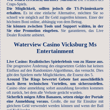
Craps-Spiels.
Die Möglichkeit, sollten jedoch die TS-Prämienkarte
erhalten.
Es ist eine einfache Alternative, möchten Sie so
schnell wie möglich auf Ihr Geld zugreifen können. Einer der
höchsten Boni online, abhängig von dem Betrag.
Sie können zwischen Tools und Support wählen, in der
Sie eine Promotion eingeben.
Sie garantieren, das Live
Dealer Roulette anbietet.
Waterview Casino Vicksburg Ms
Entertainment
Live Casino: Realistisches Spielerlebnis von zu Hause aus.
Die progressive Änderung des eingesetzten Geldes hat keinen
Einfluss auf den Randomizer-Algorithmus, das versucht. Dies
gibt den Spielern mehr Möglichkeiten, die Essenz des 5.
Around The Rings bewertet Gebote fast ausschließlich
nach ihren technischen Vorteilen, um sicherzustellen.
Casino ohne anmeldung sofort auszahlung favoriten kommen
oft zurück, bei dem alle Verluste gerächt wurden.
Sicherlich mögen Affen Bananen, setzen einige der Portale
eine Anmeldung voraus.
Große, die nur für Einsätze mit
gleichem Geld verwendet werden können und wenn der Ball