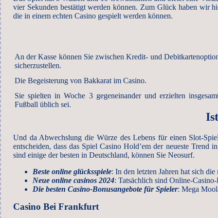
vier Sekunden bestätigt werden können. Zum Glück haben wir hier
die in einem echten Casino gespielt werden können.
An der Kasse können Sie zwischen Kredit- und Debitkartenopti
sicherzustellen.
Die Begeisterung von Bakkarat im Casino.
Sie spielten in Woche 3 gegeneinander und erzielten insgesam
Fußball üblich sei.
Is
Und da Abwechslung die Würze des Lebens für einen Slot-Spieler
entscheiden, dass das Spiel Casino Hold’em der neueste Trend in 
sind einige der besten in Deutschland, können Sie Neosurf.
Beste online glücksspiele
: In den letzten Jahren hat sich d
Neue online casinos 2024
: Tatsächlich sind Online-Casino-
Die besten Casino-Bonusangebote für Spieler
: Mega Moola
Casino Bei Frankfurt