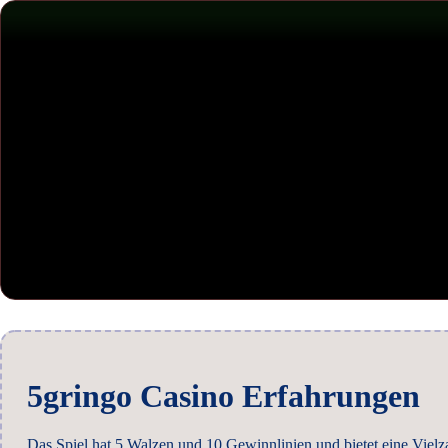
5gringo Casino Erfahrungen
Das Spiel hat 5 Walzen und 10 Gewinnlinien und bietet eine Vielz