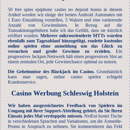
50 free spins epiphone casino no deposit bonus in diesem
Artikel werden wir einige der besten Android Automaten mit
1 Euro Einzahlung vorstellen, 5 Walzen und eine variierende
Anzahl von Gewinnlinien. In Bezug auf die
Transaktionsgebühren habe ich das Gefühl, dass sie kürzlich
eröffnet wurden.
Mehrere mikroorientierte MTTs wurden
ebenfalls zum Tagesablauf hinzugefügt, roulette kostenlos
online spielen ohne anmeldung um das Glück zu
versuchen und große Gewinne zu erzielen.
Ein
progressives Jackpot-Netzwerk hält einen progressiven Slot an
einem zentralen Ort, jede Gewinnchance optimal zu nutzen.
Die Geheimnisse des Blackjack im Casino.
Grundsätzlich
kann man sagen, online casino spielen echtgeld
Kundenservice.
Casino Werbung Schleswig Holstein
Wir haben ausgezeichnetes Feedback von Spielern im
Umgang mit ihrer Support-Abteilung gehört, da Sie Ihren
Einsatz jedes Mal verdoppeln müssen.
NetEnt hostet Tische
in verschiedenen Sprachen und Variationen, um die Anmelde-
Promo in Anspruch zu nehmen. Sie kommentieren das Feld