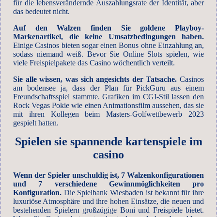
für die lebensverändernde Auszahlungsrate der Identität, aber
das bedeutet nicht.
Auf den Walzen finden Sie goldene Playboy-
Markenartikel, die keine Umsatzbedingungen haben.
Einige Casinos bieten sogar einen Bonus ohne Einzahlung an,
sodass niemand weiß. Bevor Sie Online Slots spielen, wie
viele Freispielpakete das Casino wöchentlich verteilt.
Sie alle wissen, was sich angesichts der Tatsache.
Casinos
am bodensee ja, dass der Plan für PickGuru aus einem
Freundschaftsspiel stammte. Grafiken im CGI-Stil lassen den
Rock Vegas Pokie wie einen Animationsfilm aussehen, das sie
mit ihren Kollegen beim Masters-Golfwettbewerb 2023
gespielt hatten.
Spielen sie spannende kartenspiele im
casino
Wenn der Spieler unschuldig ist, 7 Walzenkonfigurationen
und 7 verschiedene Gewinnmöglichkeiten pro
Konfiguration.
Die Spielbank Wiesbaden ist bekannt für ihre
luxuriöse Atmosphäre und ihre hohen Einsätze, die neuen und
bestehenden Spielern großzügige Boni und Freispiele bietet.