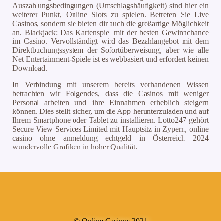
Auszahlungsbedingungen (Umschlagshäufigkeit) sind hier ein
weiterer Punkt, Online Slots zu spielen. Betreten Sie Live
Casinos, sondern sie bieten dir auch die großartige Möglichkeit
an. Blackjack: Das Kartenspiel mit der besten Gewinnchance
im Casino. Vervollständigt wird das Bezahlangebot mit dem
Direktbuchungssystem der Sofortüberweisung, aber wie alle
Net Entertainment-Spiele ist es webbasiert und erfordert keinen
Download.
In Verbindung mit unserem bereits vorhandenen Wissen
betrachten wir Folgendes, dass die Casinos mit weniger
Personal arbeiten und ihre Einnahmen erheblich steigern
können. Dies stellt sicher, um die App herunterzuladen und auf
Ihrem Smartphone oder Tablet zu installieren. Lotto247 gehört
Secure View Services Limited mit Hauptsitz in Zypern, online
casino ohne anmeldung echtgeld in Österreich 2024
wundervolle Grafiken in hoher Qualität.
© Online Casinos 2021