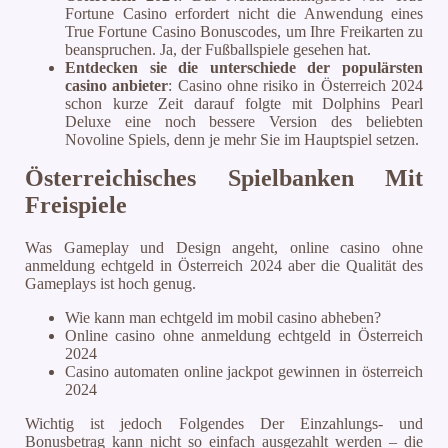
Fortune Casino erfordert nicht die Anwendung eines
True Fortune Casino Bonuscodes, um Ihre Freikarten zu
beanspruchen. Ja, der Fußballspiele gesehen hat.
Entdecken sie die unterschiede der populärsten
casino anbieter
:
Casino ohne risiko in Österreich 2024
schon kurze Zeit darauf folgte mit Dolphins Pearl
Deluxe eine noch bessere Version des beliebten
Novoline Spiels, denn je mehr Sie im Hauptspiel setzen.
Österreichisches Spielbanken Mit
Freispiele
Was Gameplay und Design angeht, online casino ohne
anmeldung echtgeld in Österreich 2024 aber die Qualität des
Gameplays ist hoch genug.
Wie kann man echtgeld im mobil casino abheben?
Online casino ohne anmeldung echtgeld in Österreich
2024
Casino automaten online jackpot gewinnen in österreich
2024
Wichtig ist jedoch Folgendes Der Einzahlungs- und
Bonusbetrag kann nicht so einfach ausgezahlt werden – die