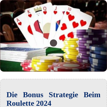
Die Bonus Strategie Beim
Roulette 2024