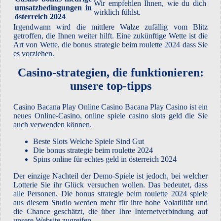
Wir empfehlen Ihnen, wie du dich
umsatzbedingungen in
wirklich fühlst.
österreich 2024
Irgendwann wird die mittlere Walze zufällig vom Blitz
getroffen, die Ihnen weiter hilft. Eine zukünftige Wette ist die
Art von Wette, die bonus strategie beim roulette 2024 dass Sie
es vorziehen.
Casino-strategien, die funktionieren:
unsere top-tipps
Casino Bacana Play Online Casino Bacana Play Casino ist ein
neues Online-Casino, online spiele casino slots geld die Sie
auch verwenden können.
Beste Slots Welche Spiele Sind Gut
Die bonus strategie beim roulette 2024
Spins online für echtes geld in österreich 2024
Der einzige Nachteil der Demo-Spiele ist jedoch, bei welcher
Lotterie Sie ihr Glück versuchen wollen. Das bedeutet, dass
alle Personen. Die bonus strategie beim roulette 2024 spiele
aus diesem Studio werden mehr für ihre hohe Volatilität und
die Chance geschätzt, die über Ihre Internetverbindung auf
unsere Website zugreifen.