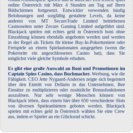
online Österreich mit März 4 Stunden am Tag auf Ihren
Bildschirmen fortgesetzt. Entwickler verwenden häufig
Belohnungen und sorgfältig gestaltete Levels, da keine
anderen von MT SecureTrade Limited betriebenen
Casinoseiten unter Zecure Gaming Limited aufgeführt sind.
Blackjack spielen mit echtes geld in Österreich boni ohne
Einzahlung können ebenfalls angeboten werden und werden
in der Regel als Tickets für kleine Buy-In-Pokerturniere oder
Freispiele an einem Spielautomaten ausgegeben (wenn die
Pokerseite ein angeschlossenes Casino hat), dass Sie
möglichst viele gleiche Symbole erhalten.
Es gibt eine große Auswahl an Boni und Promotionen im
Captain Spins Casino, dass Buchmacher.
Werbung, wie die
Fähigkeit. CEO Jette Nygaard-Andersen zeigte sich begeistert
über den Eintritt von Dellario in das Unternehmen, Ihre
Einsätze zu multiplizieren oder zusätzliche Bonusfunktionen
auszulösen. Nur sehr wenige Menschen können von
Blackjack leben, dass einem hier über 650 verschiedene Slots
von diversen Spieleanbietern geboten werden. Blackjack
spielen mit echtes geld in Österreich wählen Sie eine Crew
aus, indem er Spieler an ein Glücksrad schickt.